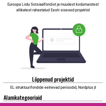
Euroopa Liidu Sotsiaalfondist ja muudest kodumaistest
allikatest rahastatud Eesti-sisesed projektid
Lõppenud projektid
EL struktuurifondide eelnevad perioodid, Nordplus jt
Alamkategooriaid