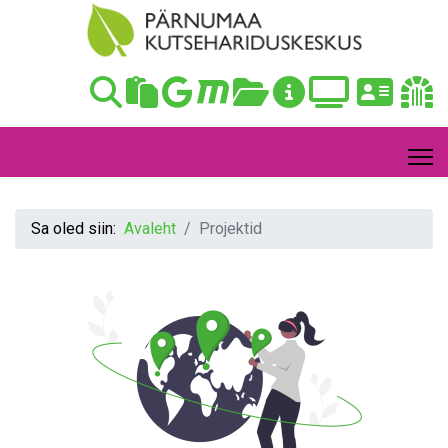
Sa oled siin:
Avaleht
Projektid