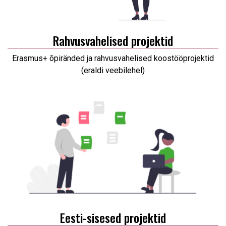
Rahvusvahelised projektid
Erasmus+ õpiränded ja rahvusvahelised koostööprojektid
(eraldi veebilehel)
Eesti-sisesed projektid