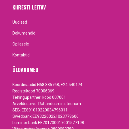
KIIRESTI LEITAV
Uudised
Dokumendid
Õpilasele
Kontaktid
ÜLDANDMED
Koordinaadid N58.385768, E24.540174
Registrikood 70006369
Tehingupartneri kood 007001
Arveldusarve: Rahandusministeerium
SEB: EE891010220034796011
Swedbank EE932200221023778606
Luminor bank EE701700017001577198