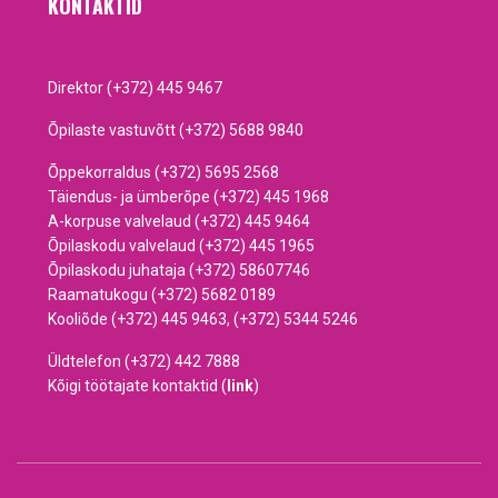
KONTAKTID
Direktor (+372) 445 9467
Õpilaste vastuvõtt (+372) 5688 9840
Õppekorraldus (+372) 5695 2568
Täiendus- ja ümberõpe (+372) 445 1968
A-korpuse valvelaud (+372) 445 9464
Õpilaskodu valvelaud (+372) 445 1965
Õpilaskodu juhataja (+372) 58607746
Raamatukogu (+372) 5682 0189
Kooliõde (+372) 445 9463, (+372) 5344 5246
Üldtelefon (+372) 442 7888
Kõigi töötajate kontaktid (
link
)