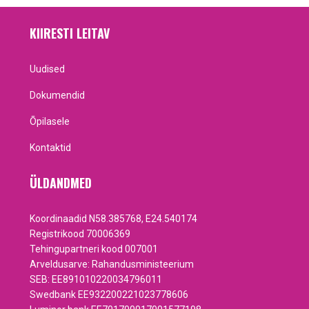
KIIRESTI LEITAV
Uudised
Dokumendid
Õpilasele
Kontaktid
ÜLDANDMED
Koordinaadid N58.385768, E24.540174
Registrikood 70006369
Tehingupartneri kood 007001
Arveldusarve: Rahandusministeerium
SEB: EE891010220034796011
Swedbank EE932200221023778606