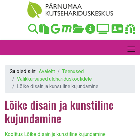
Sa oled siin:
Avaleht
Teenused
Valikkursused üldhariduskoolidele
Lõike disain ja kunstiline kujundamine
Lõike disain ja kunstiline
kujundamine
Koolitus Lõike disain ja kunstiline kujundamine