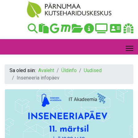
Sa oled siin:
Avaleht
Üldinfo
Uudised
Inseneeria infopäev