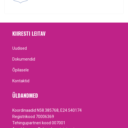
KIIRESTI LEITAV
Uudised
Dokumendid
Õpilasele
Kontaktid
ÜLDANDMED
Koordinaadid N58.385768, E24.540174
Registrikood 70006369
Tehingupartneri kood 007001