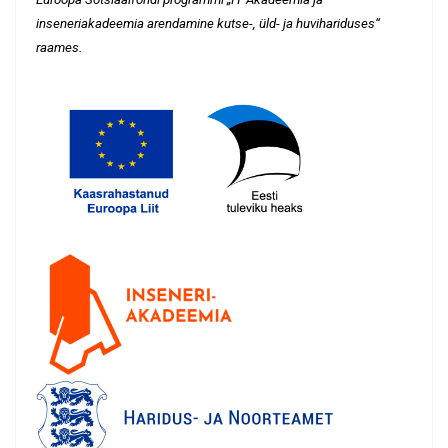
inseneriakadeemia arendamine kutse-, üld- ja huvihariduses“
raames.