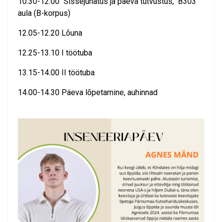
10.30-12.00 Sissejuhatus ja päeva tutvustus, B303
aula (B-korpus)
12.05-12.20 Lõuna
12.25-13.10 I töötuba
13.15-14.00 II töötuba
14.00-14.30 Päeva lõpetamine, auhinnad