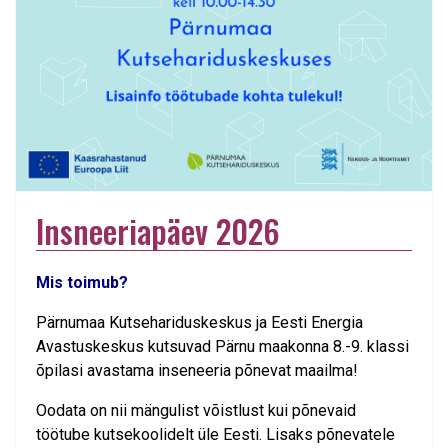
Insneeriapäev 2026
Mis toimub?
Pärnumaa Kutsehariduskeskus ja Eesti Energia
Avastuskeskus kutsuvad Pärnu maakonna 8.-9. klassi
õpilasi avastama inseneeria põnevat maailma!
Oodata on nii mängulist võistlust kui põnevaid
töötube kutsekoolidelt üle Eesti. Lisaks põnevatele