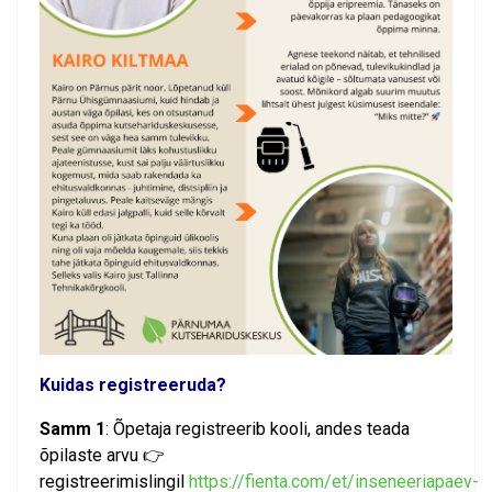
Kuidas registreeruda?
Samm 1
: Õpetaja registreerib kooli, andes teada
õpilaste arvu 👉
registreerimislingil
https://fienta.com/et/inseneeriapaev-