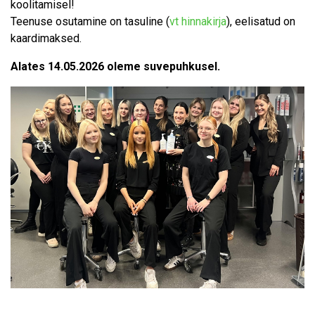
koolitamisel!
Teenuse osutamine on tasuline (
vt hinnakirja
), eelisatud on
kaardimaksed.
Alates 14.05.2026 oleme suvepuhkusel.