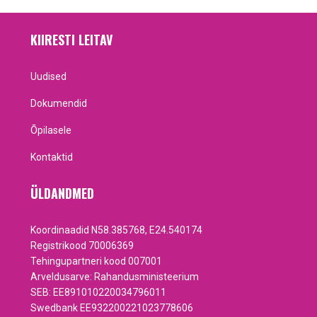
KIIRESTI LEITAV
Uudised
Dokumendid
Õpilasele
Kontaktid
ÜLDANDMED
Koordinaadid N58.385768, E24.540174
Registrikood 70006369
Tehingupartneri kood 007001
Arveldusarve: Rahandusministeerium
SEB: EE891010220034796011
Swedbank EE932200221023778606