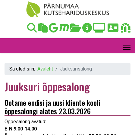
Sa oled siin:
Avaleht
Juuksurisalong
Juuksuri õppesalong
Ootame endisi ja uusi kliente kooli
õppesalongi alates 23.03.2026
Õppesalong avatud:
E-N 9.00-14.00