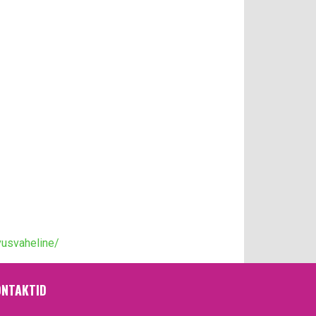
vusvaheline/
NTAKTID