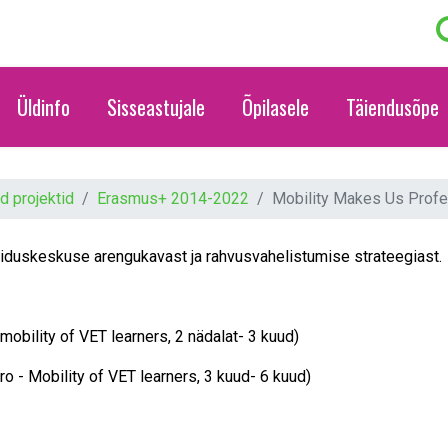
Üldinfo
Sisseastujale
Õpilasele
Täiendusõpe
 projektid
Erasmus+ 2014-2022
Mobility Makes Us Profe
iduskeskuse arengukavast ja rahvusvahelistumise strateegiast.
 mobility of VET learners, 2 nädalat- 3 kuud)
o - Mobility of VET learners, 3 kuud- 6 kuud)