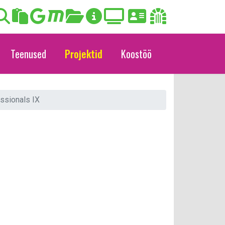
Teenused
Projektid
Koostöö
ssionals IX