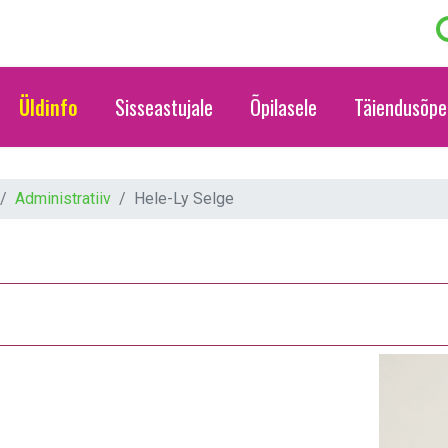
Üldinfo
Sisseastujale
Õpilasele
Täiendusõpe
Administratiiv
Hele-Ly Selge