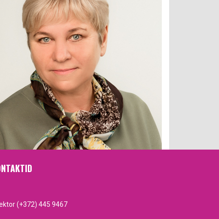
NTAKTID
rektor (+372) 445 9467