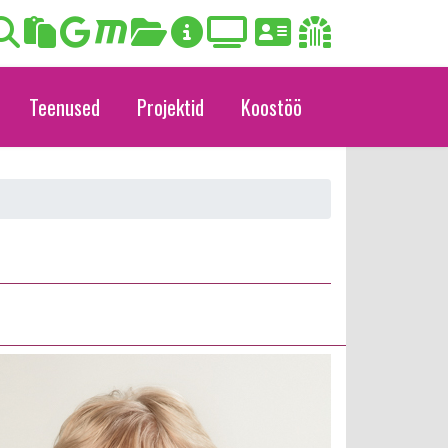
Teenused
Projektid
Koostöö