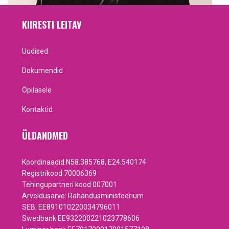
KIIRESTI LEITAV
Uudised
Dokumendid
Õpilasele
Kontaktid
ÜLDANDMED
Koordinaadid N58.385768, E24.540174
Registrikood 70006369
Tehingupartneri kood 007001
Arveldusarve: Rahandusministeerium
SEB: EE891010220034796011
Swedbank EE932200221023778606