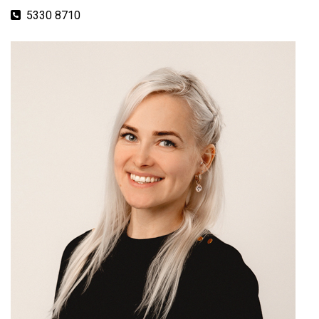
Telefon
5330 8710