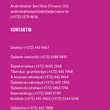
Andmekaitse: Bert Blös (Privanor OÜ)
andmekaitsespetsialist[at]privanor.ee
(+372) 5379 4636
KONTAKTID
Direktor (+372) 445 9467
Õpilaste vastuvõtt (+372) 5688 9840
Õppekorraldus (+372) 5695 2568
Täiendus- ja ümberõpe (+372) 445 1968
A-korpuse valvelaud (+372) 445 9464
Õpilaskodu valvelaud (+372) 445 1965
Õpilaskodu juhataja (+372) 58607746
Raamatukogu (+372) 5682 0189
Kooliõde (+372) 445 9463, (+372) 5344 5246
Üldtelefon (+372) 442 7888