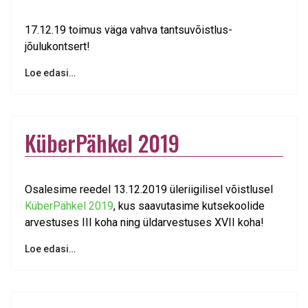
17.12.19 toimus väga vahva tantsuvõistlus-
jõulukontsert!
Loe edasi…
KüberPähkel 2019
Osalesime reedel 13.12.2019 üleriigilisel võistlusel
KüberPähkel 2019
, kus saavutasime kutsekoolide
arvestuses III koha ning üldarvestuses XVII koha!
Loe edasi…