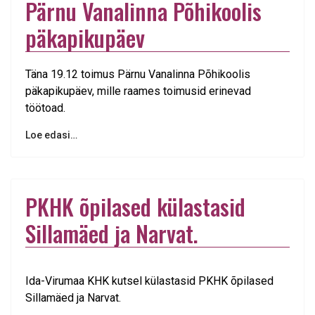
Pärnu Vanalinna Põhikoolis
päkapikupäev
Täna 19.12 toimus Pärnu Vanalinna Põhikoolis
päkapikupäev, mille raames toimusid erinevad
töötoad.
Loe edasi…
PKHK õpilased külastasid
Sillamäed ja Narvat.
Ida-Virumaa KHK kutsel külastasid PKHK õpilased
Sillamäed ja Narvat.