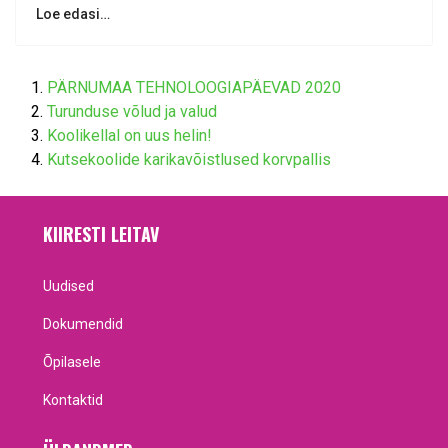
Loe edasi…
PÄRNUMAA TEHNOLOOGIAPÄEVAD 2020
Turunduse võlud ja valud
Koolikellal on uus helin!
Kutsekoolide karikavõistlused korvpallis
KIIRESTI LEITAV
Uudised
Dokumendid
Õpilasele
Kontaktid