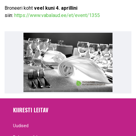
Broneeri koht
veel kuni 4. aprillini
siin:
https://www.vabalaud.ee/et/event/1355
KIIRESTI LEITAV
Uudised