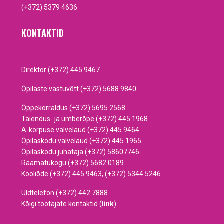
(+372) 5379 4636
KONTAKTID
Direktor (+372) 445 9467
Õpilaste vastuvõtt (+372) 5688 9840
Õppekorraldus (+372) 5695 2568
Täiendus- ja ümberõpe (+372) 445 1968
A-korpuse valvelaud (+372) 445 9464
Õpilaskodu valvelaud (+372) 445 1965
Õpilaskodu juhataja (+372) 58607746
Raamatukogu (+372) 5682 0189
Kooliõde (+372) 445 9463, (+372) 5344 5246
Üldtelefon (+372) 442 7888
Kõigi töötajate kontaktid (
link
)