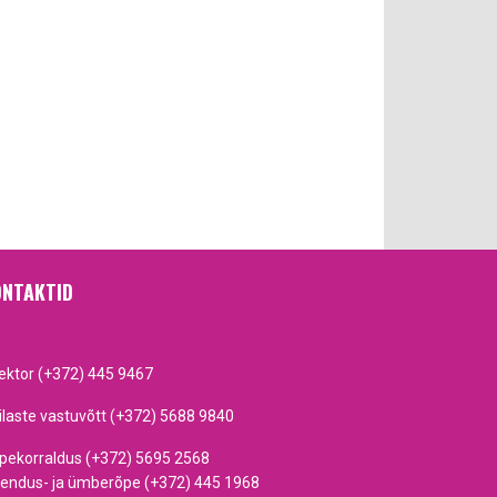
NTAKTID
rektor (+372) 445 9467
ilaste vastuvõtt (+372) 5688 9840
pekorraldus (+372) 5695 2568
iendus- ja ümberõpe (+372) 445 1968