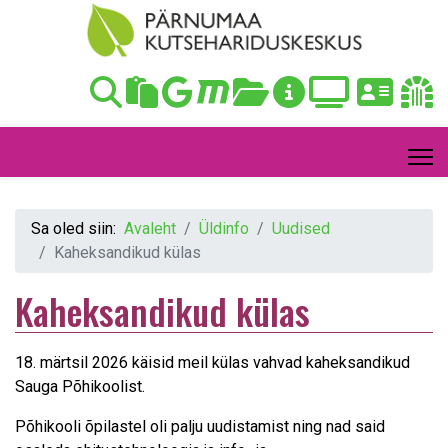
Sa oled siin:
Avaleht
Üldinfo
Uudised
Kaheksandikud külas
Kaheksandikud külas
18. märtsil 2026 käisid meil külas vahvad kaheksandikud
Sauga Põhikoolist.
Põhikooli õpilastel oli palju uudistamist ning nad said