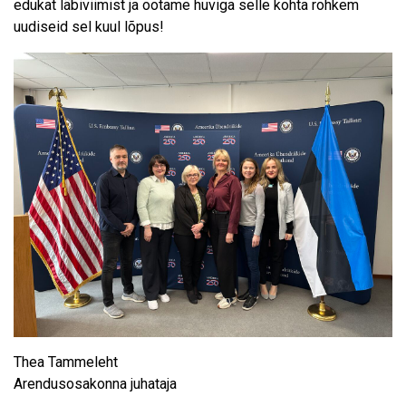
edukat läbiviimist ja ootame huviga selle kohta rohkem
uudiseid sel kuul lõpus!
Thea Tammeleht
Arendusosakonna juhataja