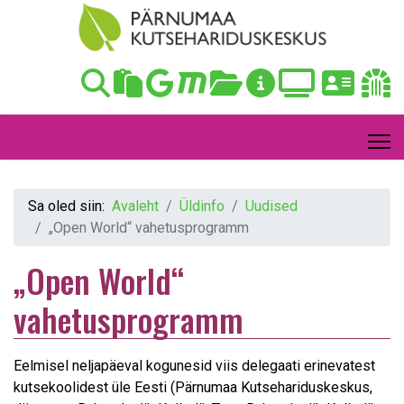
Sa oled siin:
Avaleht
Üldinfo
Uudised
„Open World“ vahetusprogramm
„Open World“
vahetusprogramm
Eelmisel neljapäeval kogunesid viis delegaati erinevatest
kutsekoolidest üle Eesti (Pärnumaa Kutsehariduskeskus,