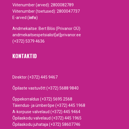
Viitenumber (arved): 2800082789
Viitenumber (toetused): 2800047737
E-arved (
info
)
Andmekaitse: Bert Blös (Privanor OÜ)
andmekaitsespetsialist[at]privanor.ee
(+372) 5379 4636
KONTAKTID
Direktor (+372) 445 9467
Õpilaste vastuvõtt (+372) 5688 9840
Õppekorraldus (+372) 5695 2568
Täiendus- ja ümberõpe (+372) 445 1968
A-korpuse valvelaud (+372) 445 9464
Õpilaskodu valvelaud (+372) 445 1965
Õpilaskodu juhataja (+372) 58607746