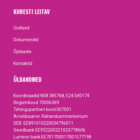
KIIRESTI LEITAV
Uudised
Dokumendid
Õpilasele
Kontaktid
ÜLDANDMED
Koordinaadid N58.385768, E24.540174
Registrikood 70006369
Tehingupartneri kood 007001
Arveldusarve: Rahandusministeerium
SEB: EE891010220034796011
Swedbank EE932200221023778606
Luminor bank EE701700017001577198