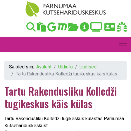
Sa oled siin:
Avaleht
Üldinfo
Uudised
Tartu Rakendusliku Kolledži tugikeskus käis külas
Tartu Rakendusliku Kolledži
tugikeskus käis külas
Tartu Rakendusliku Kolledži tugikeskus külastas Pärnumaa
Kutsehariduskeskust