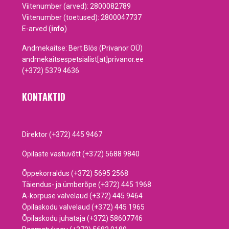
Viitenumber (arved): 2800082789
Viitenumber (toetused): 2800047737
E-arved (
info
)
Andmekaitse: Bert Blös (Privanor OÜ)
andmekaitsespetsialist[at]privanor.ee
(+372) 5379 4636
KONTAKTID
Direktor (+372) 445 9467
Õpilaste vastuvõtt (+372) 5688 9840
Õppekorraldus (+372) 5695 2568
Täiendus- ja ümberõpe (+372) 445 1968
A-korpuse valvelaud (+372) 445 9464
Õpilaskodu valvelaud (+372) 445 1965
Õpilaskodu juhataja (+372) 58607746