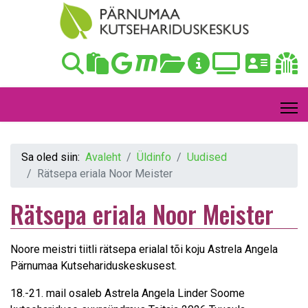
Sa oled siin:
Avaleht
Üldinfo
Uudised
Rätsepa eriala Noor Meister
Rätsepa eriala Noor Meister
Noore meistri tiitli rätsepa erialal tõi koju Astrela Angela
Pärnumaa Kutsehariduskeskusest.
18.-21. mail osaleb Astrela Angela Linder Soome