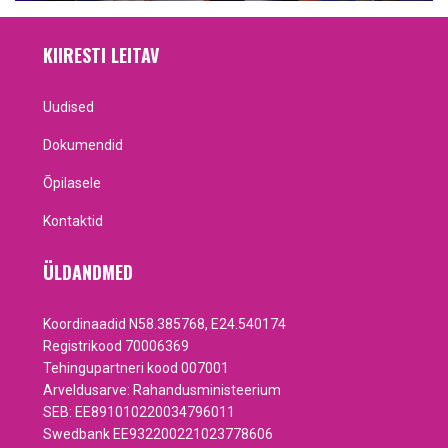
KIIRESTI LEITAV
Uudised
Dokumendid
Õpilasele
Kontaktid
ÜLDANDMED
Koordinaadid N58.385768, E24.540174
Registrikood 70006369
Tehingupartneri kood 007001
Arveldusarve: Rahandusministeerium
SEB: EE891010220034796011
Swedbank EE932200221023778606