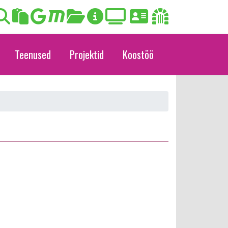
Teenused
Projektid
Koostöö