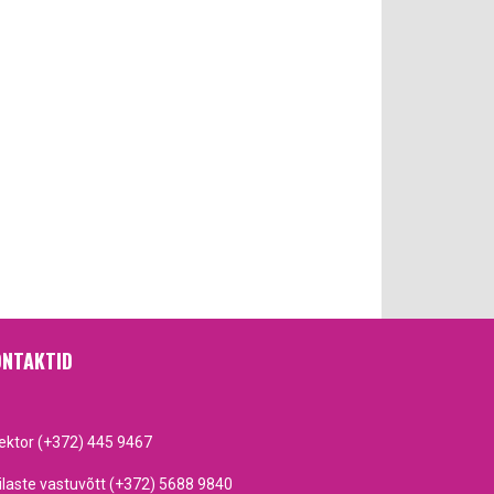
NTAKTID
rektor (+372) 445 9467
ilaste vastuvõtt (+372) 5688 9840