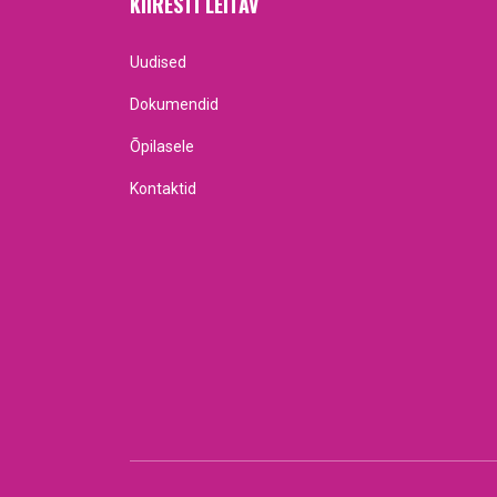
KIIRESTI LEITAV
Uudised
Dokumendid
Õpilasele
Kontaktid