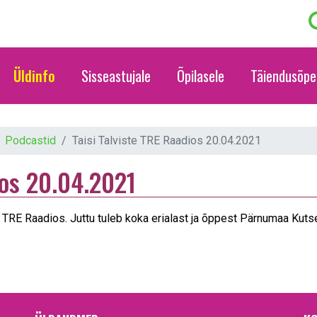
Üldinfo
Sisseastujale
Õpilasele
Täiendusõpe
Podcastid
Taisi Talviste TRE Raadios 20.04.2021
ios 20.04.2021
u TRE Raadios. Juttu tuleb koka erialast ja õppest Pärnumaa Ku