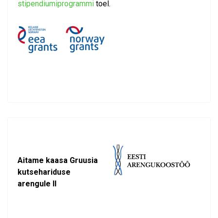
stipendiumiprogrammi
toel.
Aitame kaasa Gruusia
kutsehariduse
arengule II