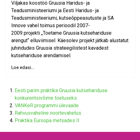
Viljakas koostöö Gruusia Haridus- ja
Teadusministeeriumi ja Eesti Haridus- ja
Teadusministeeriumi, kutseõppeasutuste ja SA
Innove vahel toimus perioodil 2007-
2009 projekti „Toetame Gruusia kutsehariduse
arengut“ elluviimisel. Käesolev projekt jätkab alustatut
juhindudes Gruusia strateegilistest kavadest
kutsehariduse arendamisel.
Loe edasi…
Eesti parim praktika Gruusia kutsehariduse
konkurentsivõime toetuseks
VANKeR programmi ülevaade
Rahvusvaheline noortevahetus
Praktika Euroopa metsades II