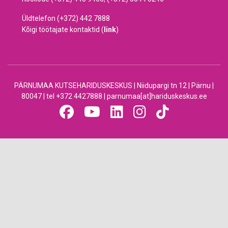
Üldtelefon (+372) 442 7888
Kõigi töötajate kontaktid (
link
)
PÄRNUMAA KUTSEHARIDUSKESKUS | Niidupargi tn 12 | Pärnu |
80047 | tel +372 4427888 | parnumaa[at]hariduskeskus.ee