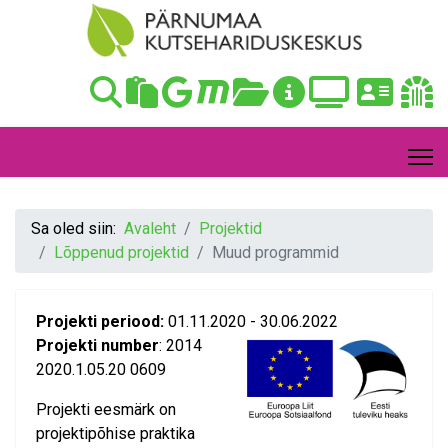
Sa oled siin:
Avaleht
Projektid
Lõppenud projektid
Muud programmid
Projekti periood:
01.11.2020 - 30.06.2022
Projekti number
: 2014
2020.1.05.20 0609
Projekti eesmärk on
projektipõhise praktika