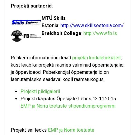
Projekti partnerid:
MTÜ Skills
Estonia
:
http://www.skillsestonia.com/
Breidholt College
:
http://www.fb.is
Rohkem informatisooni leiad
projekti koduleheküljelt
,
kust leiab ka projekti raames valminud õppematerjalid
ja õppevideod. Paberkandjal õppematerjalid on
laenutamiseks saadaval kooli raamatukogus.
Projekti pildigalerii
Projekti kajastus Õpetajate Lehes 13.11.2015
EMP ja Norra toetuste stipendiumiprogrammi
Projekt sai teoks
EMP ja Norra toetuste