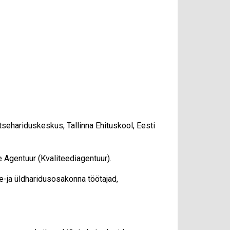
sehariduskeskus, Tallinna Ehituskool, Eesti
 Agentuur (Kvaliteediagentuur).
e-ja üldharidusosakonna töötajad,