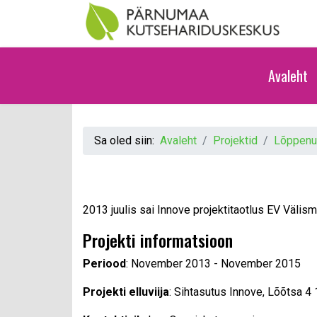
Avaleht
Sa oled siin:
Avaleht
Projektid
Lõppenud
2013 juulis sai Innove projektitaotlus EV Välis
Projekti informatsioon
Periood
: November 2013 - November 2015
Projekti elluviija
: Sihtasutus Innove, Lõõtsa 4 