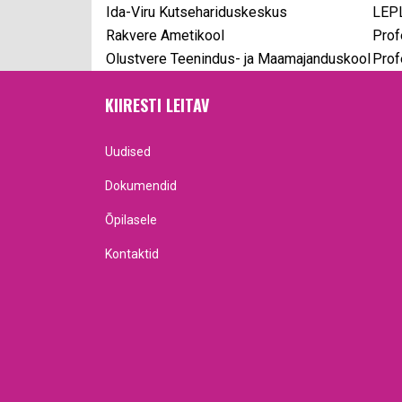
Ida-Viru Kutsehariduskeskus
LEPL
Rakvere Ametikool
Prof
Olustvere Teenindus- ja Maamajanduskool
Prof
KIIRESTI LEITAV
Uudised
Dokumendid
Õpilasele
Kontaktid