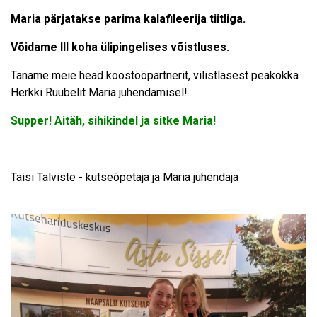
Maria pärjatakse parima kalafileerija tiitliga.
Võidame III koha ülipingelises võistluses.
Täname meie head koostööpartnerit, vilistlasest peakokka
Herkki Ruubelit Maria juhendamisel!
Supper! Aitäh, sihikindel ja sitke Maria!
Taisi Talviste - kutseõpetaja ja Maria juhendaja