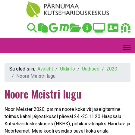
Sa oled siin:
Avaleht
Üldinfo
Uudised
2020
Noore Meistri lugu
Noore Meistri lugu
Noor Meister 2020, parima noore koka väljaselgitamine
toimus kahel järjestikusel päeval 24.-25.11.20 Haapsalu
Kutsehariduskeskuses (HKHK), põhikorraldajaks Haridus- ja
Noorteamet. Meie kooli esindas suvel koka eriala