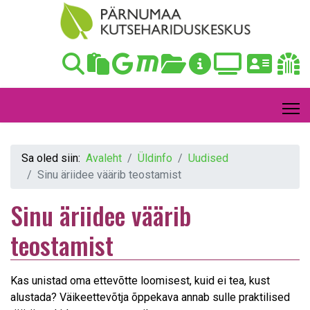
Sa oled siin:
Avaleht
Üldinfo
Uudised
Sinu äriidee väärib teostamist
Sinu äriidee väärib
teostamist
Kas unistad oma ettevõtte loomisest, kuid ei tea, kust
alustada? Väikeettevõtja õppekava annab sulle praktilised