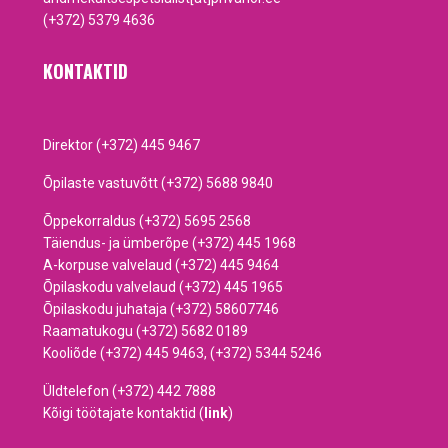
(+372) 5379 4636
KONTAKTID
Direktor (+372) 445 9467
Õpilaste vastuvõtt (+372) 5688 9840
Õppekorraldus (+372) 5695 2568
Täiendus- ja ümberõpe (+372) 445 1968
A-korpuse valvelaud (+372) 445 9464
Õpilaskodu valvelaud (+372) 445 1965
Õpilaskodu juhataja (+372) 58607746
Raamatukogu (+372) 5682 0189
Kooliõde (+372) 445 9463, (+372) 5344 5246
Üldtelefon (+372) 442 7888
Kõigi töötajate kontaktid (
link
)