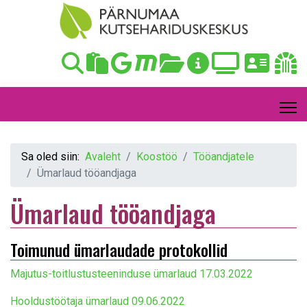
Sa oled siin:
Avaleht
Koostöö
Tööandjatele
Ümarlaud tööandjaga
Ümarlaud tööandjaga
Toimunud ümarlaudade protokollid
Majutus-toitlustusteeninduse ümarlaud 17.03.2022
Hooldustöötaja ümarlaud 09.06.2022