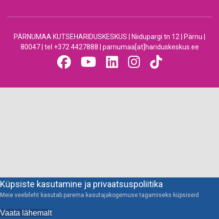
PÄRNUMAA KUTSEHARIDUSKESKUS | Niidupargi tn 12 | Pärnu |
80047 | tel +372 4427888 | parnumaa[at]hariduskeskus.ee
Küpsiste kasutamine ja privaatsuspoliitika
Meie veebileht kasutab parema kasutajakogemuse tagamiseks küpsiseid
Vaata lähemalt